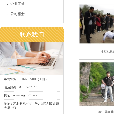
企业荣誉
公司相册
联系我们
小壁林培
零售业务：15076835101（王倩）
售后服务：0318-5201810
网址：www.kegu123.com
地址：河北省衡水市中华大街胜利路雷霆
大厦12楼
泰山就在我们