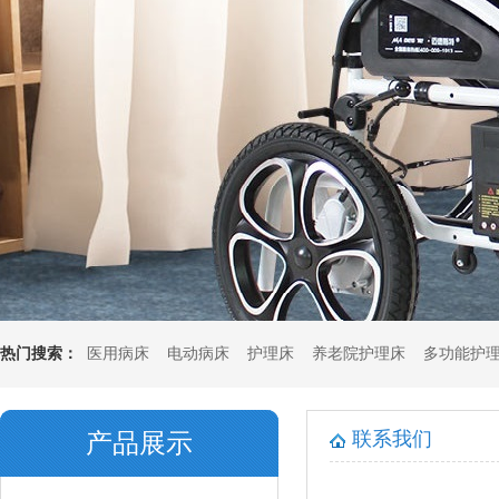
热门搜索：
医用病床
电动病床
护理床
养老院护理床
多功能护
垫
多功能坐垫
联系我们
产品展示