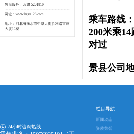
售后服务：0318-5201810
网址：www.kegu123.com
乘车路线
地址：河北省衡水市中华大街胜利路雷霆
大厦12楼
200米乘
对过
景县公司
栏目导航
新闻动态
24小时咨询热线
资质荣誉