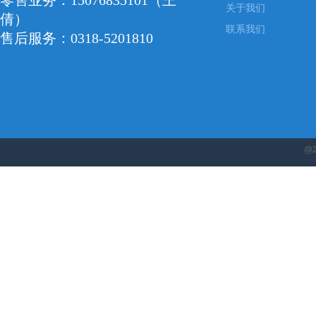
零售业务：15076835101（王
关于我们
倩）
联系我们
售后服务：0318-5201810
@