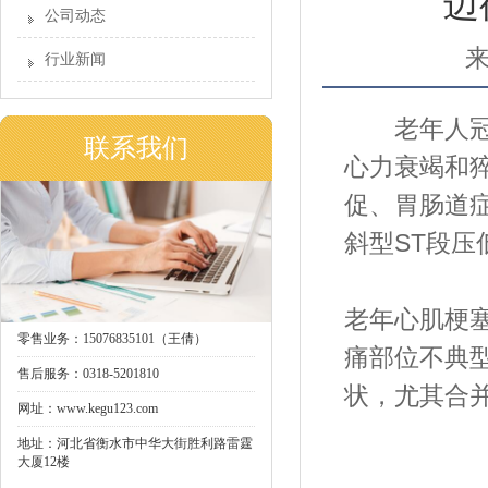
迈
公司动态
行业新闻
老年人冠心
联系我们
心力衰竭和
促、胃肠道
斜型ST段压
老年心肌梗塞
零售业务：15076835101（王倩）
痛部位不典
售后服务：0318-5201810
状，尤其合
网址：www.kegu123.com
地址：河北省衡水市中华大街胜利路雷霆
大厦12楼