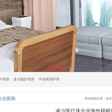
护理床
多功能护理床
手动两用护理床
行业新闻
您当前的位置：
首页
减少医疗床企业海外税赋