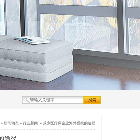
»
新闻动态
»
行业新闻
»
减少医疗床企业海外税赋的途径
的途径