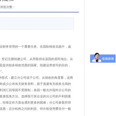
浏览次数：
业财务管理的一个重要任务。在国际税收实践中，减
，登记注册组建公司，从而取得在该国的居民地位。从
是提供较多税收优惠的国家。组建这类签司的目的，
”。
种形式：建立分公司或子公司。从税收的角度看，这两
布或少公布有关财务资料，易于逃避有关税务当局的
利润汇回母国不受限制；各国一般允许国外分公司的
直接抵免方法。选择医疗床企业的分公司的不利因素
，转移定价方面会遇到更多的困难；分公司参股所得
优惠；总分机构之问的利息、特许权使用费支付一般