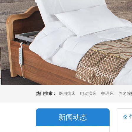
热门搜索：
医用病床
电动病床
护理床
养老院
垫
多功能坐垫
新闻动态