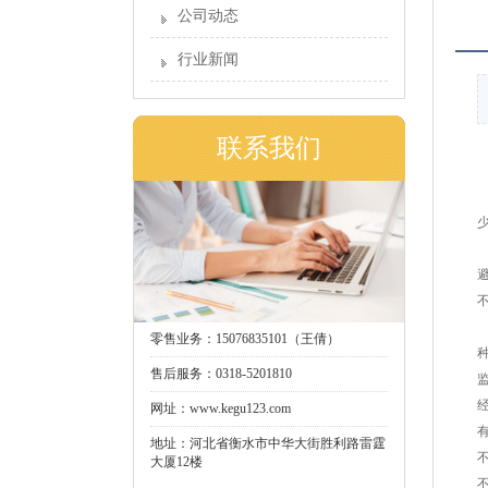
公司动态
行业新闻
联系我们
零售业务：15076835101（王倩）
售后服务：0318-5201810
网址：www.kegu123.com
地址：河北省衡水市中华大街胜利路雷霆
大厦12楼