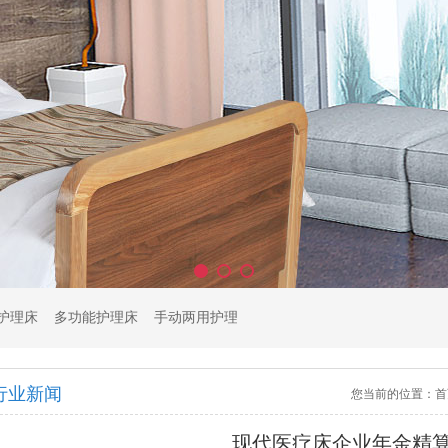
护理床
多功能护理床
手动两用护理床
行业新闻
您当前的位置：
首
现代医疗床企业年金精