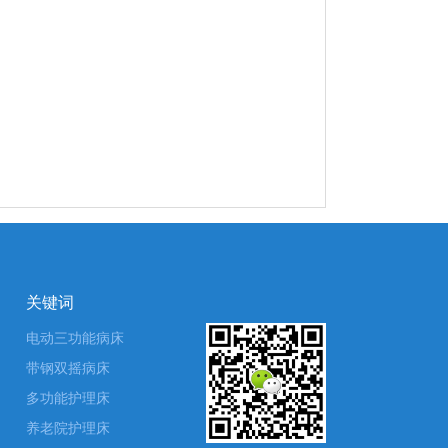
关键词
电动三功能病床
带钢双摇病床
多功能护理床
养老院护理床