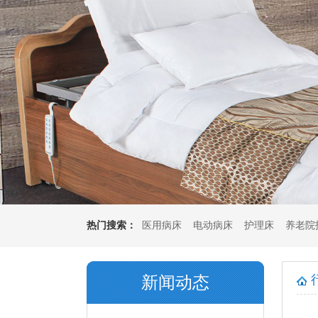
热门搜索：
医用病床
电动病床
护理床
养老院
垫
多功能坐垫
新闻动态