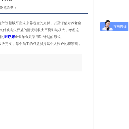
浏览次数：
定筹资额以平衡未来养老金的支付，以及评估对养老金
支付或丧失权益的情况对收支平衡影响极大，考虑这
国的
医疗床
企业年金只采用Dc计划的形式。
以收定支，每个员工的权益就是其个人账户的积累额，