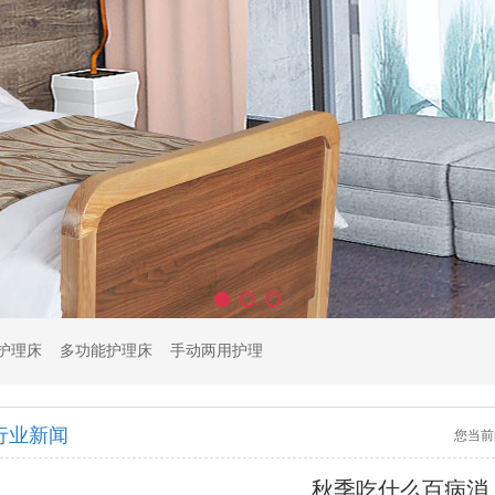
护理床
多功能护理床
手动两用护理床
行业新闻
您当前
秋季吃什么百病消