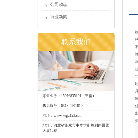
公司动态
行业新闻
联系我们
零售业务：15076835101（王倩）
售后服务：0318-5201810
网址：www.kegu123.com
地址：河北省衡水市中华大街胜利路雷霆
大厦12楼