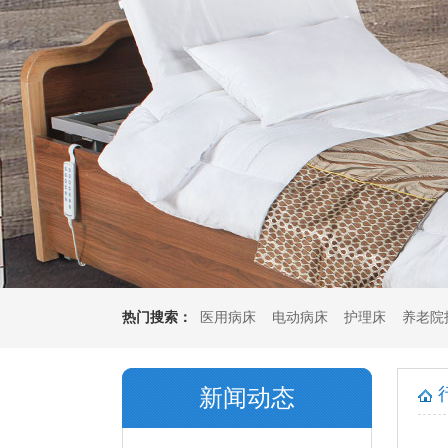
热门搜索：
医用病床
电动病床
护理床
养老院
垫
多功能坐垫
新闻动态